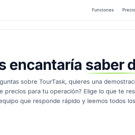
Funciones
Preci
s
encantaría
saber
guntas sobre TourTask, quieres una demostrac
e precios para tu operación? Elige lo que te resu
quipo que responde rápido y leemos todos lo