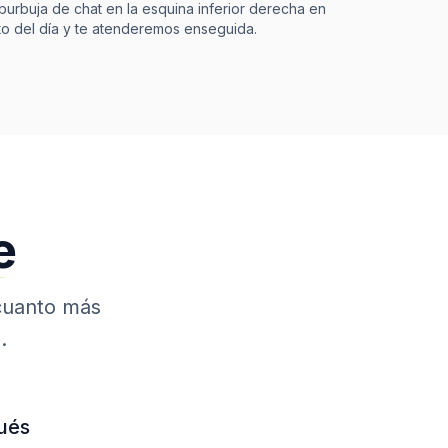
 burbuja de chat en la esquina inferior derecha en
o del día y te atenderemos enseguida.
e
cuanto más
.
ués