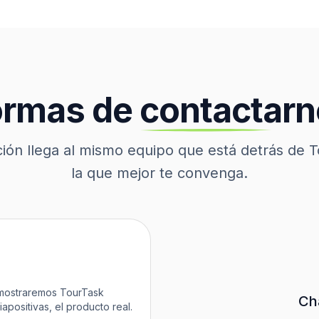
ormas
de
contactar
ión llega al mismo equipo que está detrás de T
la que mejor te convenga.
 mostraremos TourTask
Ch
apositivas, el producto real.