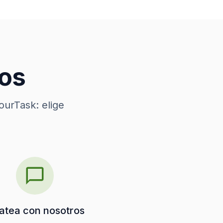
nos
ourTask: elige
atea con nosotros