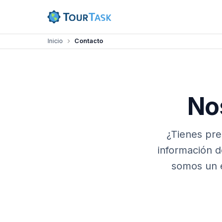
Inicio
Contacto
No
¿Tienes pre
información d
somos un e