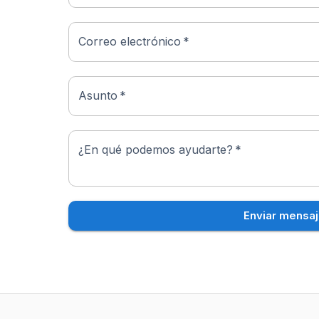
Correo electrónico
*
Asunto
*
¿En qué podemos ayudarte?
*
Enviar mensa