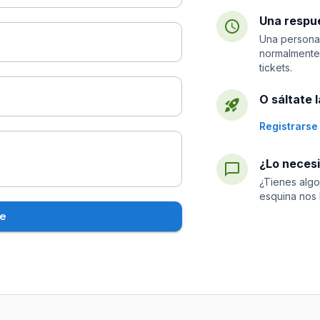
Una respue
Una persona 
normalmente 
tickets.
O sáltate 
Registrarse
¿Lo neces
¿Tienes algo
esquina nos 
je