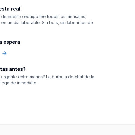
sta real
de nuestro equipo lee todos los mensajes,
en un día laborable. Sin bots, sin laberintos de
la espera
itas antes?
 urgente entre manos? La burbuja de chat de la
llega de inmediato.