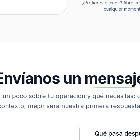
¿Prefieres escribir? Abre la
cualquier moment
Envíanos
un
mensaj
 un poco sobre tu operación y qué necesitas: 
contexto, mejor será nuestra primera respuesta
Qué
pasa
desp