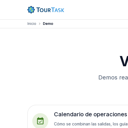
Inicio
Demo
V
Demos real
Calendario de operaciones
Cómo se combinan las salidas, los guí