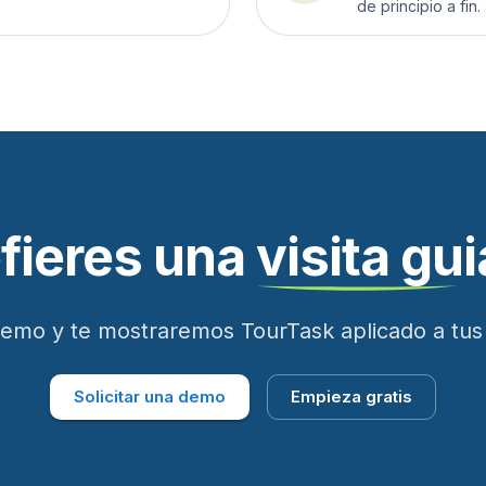
de principio a fin.
fieres
una
visita
gui
emo y te mostraremos TourTask aplicado a tus 
Solicitar una demo
Empieza gratis