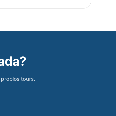
ada
?
propios tours.