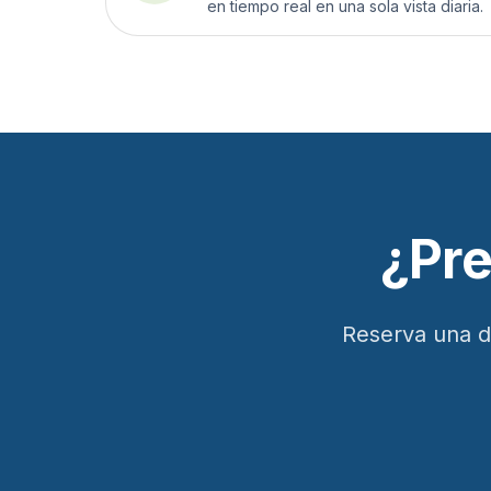
en tiempo real en una sola vista diaria.
¿Pre
Reserva una d